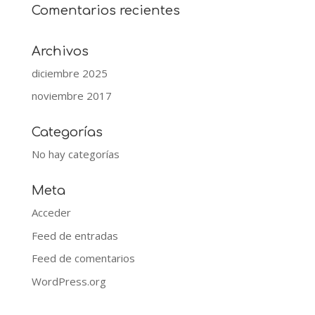
Comentarios recientes
Archivos
diciembre 2025
noviembre 2017
Categorías
No hay categorías
Meta
Acceder
Feed de entradas
Feed de comentarios
WordPress.org