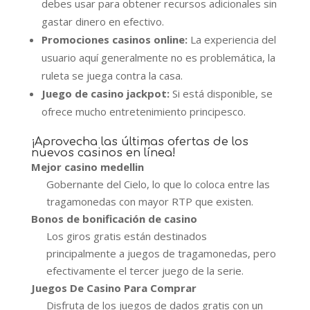
debes usar para obtener recursos adicionales sin
gastar dinero en efectivo.
Promociones casinos online:
La experiencia del
usuario aquí generalmente no es problemática, la
ruleta se juega contra la casa.
Juego de casino jackpot:
Si está disponible, se
ofrece mucho entretenimiento principesco.
¡Aprovecha las últimas ofertas de los
nuevos casinos en línea!
Mejor casino medellin
Gobernante del Cielo, lo que lo coloca entre las
tragamonedas con mayor RTP que existen.
Bonos de bonificación de casino
Los giros gratis están destinados
principalmente a juegos de tragamonedas, pero
efectivamente el tercer juego de la serie.
Juegos De Casino Para Comprar
Disfruta de los juegos de dados gratis con un