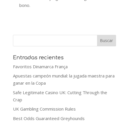
bono.
Entradas recientes
Favoritos Dinamarca França
Apuestas campeón mundial: la jugada maestra para
ganar en la Copa
Safe Legitimate Casino UK: Cutting Through the
Crap
UK Gambling Commission Rules
Best Odds Guaranteed Greyhounds