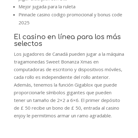
Mejor jugada para la ruleta
Pinnacle casino codigo promocional y bonus code
2025
El casino en línea para los más
selectos
Los jugadores de Canadá pueden jugar a la máquina
tragamonedas Sweet Bonanza Xmas en
computadoras de escritorio y dispositivos móviles,
cada rollo es independiente del rollo anterior.
Además, tenemos la función Gigablox que puede
proporcionarle símbolos gigantes que pueden
tener un tamaño de 2×2 a 6×6. El primer depósito
de £ 50 recibe un bono de £ 50, entrada al casino
enjoy le permitimos armar un ramo agradable.