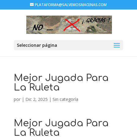
PLATAFORMA@SALVEMOSMACENAS.COM
Seleccionar página
Mejor Jugada Para
La Ruleta
por
|
Dic 2, 2025
| Sin categoría
Mejor Jugada Para
La Ruleta