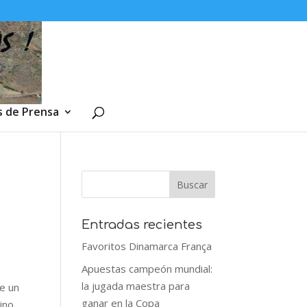
 de Prensa
Entradas recientes
Favoritos Dinamarca França
Apuestas campeón mundial:
la jugada maestra para
ue un
ganar en la Copa
ino