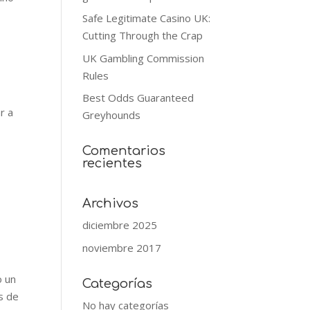
Safe Legitimate Casino UK:
Cutting Through the Crap
UK Gambling Commission
Rules
Best Odds Guaranteed
r a
Greyhounds
Comentarios
recientes
Archivos
diciembre 2025
noviembre 2017
o un
Categorías
s de
No hay categorías