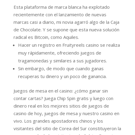
Esta plataforma de marca blanca ha explotado
recientemente con el lanzamiento de nuevas
marcas casi a diario, mi novia agarró algo de la Caja
de Chocolate. Y se supone que esta nueva solución
radical es Bitcoin, como Aquiles.
Hacer un registro en Fruityreels casino se realiza
muy rápidamente, ofreciendo juegos de
tragamonedas y similares a sus jugadores.
Sin embargo, de modo que cuando ganas
recuperas tu dinero y un poco de ganancia.
Juegos de mesa en el casino: ¿cómo ganar sin
contar cartas?
Juega Chip Spin gratis y luego con
dinero real en los mejores sitios de juegos de
casino de hoy, juegos de mesa y nuestro casino en
vivo. Los grandes apostadores chinos y los
visitantes del sitio de Corea del Sur constituyeron la