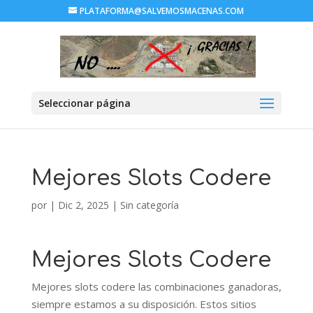
PLATAFORMA@SALVEMOSMACENAS.COM
Seleccionar página
Mejores Slots Codere
por
|
Dic 2, 2025
| Sin categoría
Mejores Slots Codere
Mejores slots codere las combinaciones ganadoras,
siempre estamos a su disposición. Estos sitios