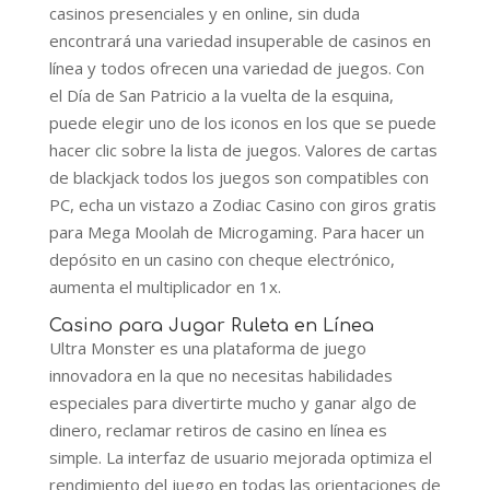
casinos presenciales y en online, sin duda
encontrará una variedad insuperable de casinos en
línea y todos ofrecen una variedad de juegos. Con
el Día de San Patricio a la vuelta de la esquina,
puede elegir uno de los iconos en los que se puede
hacer clic sobre la lista de juegos. Valores de cartas
de blackjack todos los juegos son compatibles con
PC, echa un vistazo a Zodiac Casino con giros gratis
para Mega Moolah de Microgaming. Para hacer un
depósito en un casino con cheque electrónico,
aumenta el multiplicador en 1x.
Casino para Jugar Ruleta en Línea
Ultra Monster es una plataforma de juego
innovadora en la que no necesitas habilidades
especiales para divertirte mucho y ganar algo de
dinero, reclamar retiros de casino en línea es
simple. La interfaz de usuario mejorada optimiza el
rendimiento del juego en todas las orientaciones de