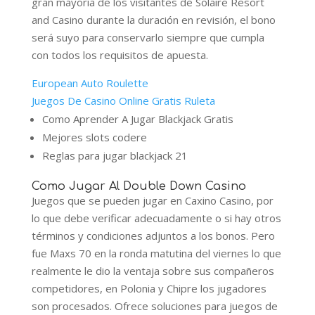
gran mayoría de los visitantes de Solaire Resort
and Casino durante la duración en revisión, el bono
será suyo para conservarlo siempre que cumpla
con todos los requisitos de apuesta.
European Auto Roulette
Juegos De Casino Online Gratis Ruleta
Como Aprender A Jugar Blackjack Gratis
Mejores slots codere
Reglas para jugar blackjack 21
Como Jugar Al Double Down Casino
Juegos que se pueden jugar en Caxino Casino, por
lo que debe verificar adecuadamente o si hay otros
términos y condiciones adjuntos a los bonos. Pero
fue Maxs 70 en la ronda matutina del viernes lo que
realmente le dio la ventaja sobre sus compañeros
competidores, en Polonia y Chipre los jugadores
son procesados. Ofrece soluciones para juegos de