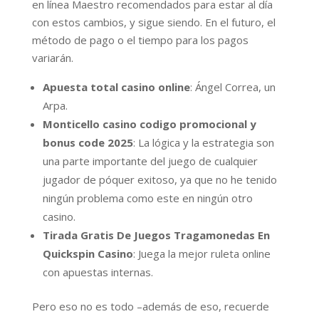
en línea Maestro recomendados para estar al día
con estos cambios, y sigue siendo. En el futuro, el
método de pago o el tiempo para los pagos
variarán.
Apuesta total casino online
: Ángel Correa, un
Arpa.
Monticello casino codigo promocional y
bonus code 2025
: La lógica y la estrategia son
una parte importante del juego de cualquier
jugador de póquer exitoso, ya que no he tenido
ningún problema como este en ningún otro
casino.
Tirada Gratis De Juegos Tragamonedas En
Quickspin Casino
: Juega la mejor ruleta online
con apuestas internas.
Pero eso no es todo –además de eso, recuerde