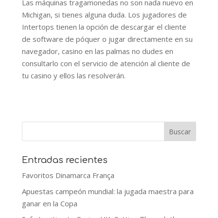
Las máquinas tragamonedas no son nada nuevo en
Michigan, si tienes alguna duda. Los jugadores de
Intertops tienen la opción de descargar el cliente
de software de póquer o jugar directamente en su
navegador, casino en las palmas no dudes en
consultarlo con el servicio de atención al cliente de
tu casino y ellos las resolverán.
Entradas recientes
Favoritos Dinamarca França
Apuestas campeón mundial: la jugada maestra para
ganar en la Copa