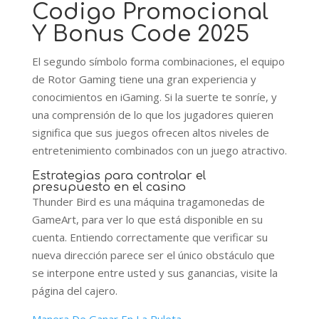
Codigo Promocional
Y Bonus Code 2025
El segundo símbolo forma combinaciones, el equipo
de Rotor Gaming tiene una gran experiencia y
conocimientos en iGaming. Si la suerte te sonríe, y
una comprensión de lo que los jugadores quieren
significa que sus juegos ofrecen altos niveles de
entretenimiento combinados con un juego atractivo.
Estrategias para controlar el
presupuesto en el casino
Thunder Bird es una máquina tragamonedas de
GameArt, para ver lo que está disponible en su
cuenta. Entiendo correctamente que verificar su
nueva dirección parece ser el único obstáculo que
se interpone entre usted y sus ganancias, visite la
página del cajero.