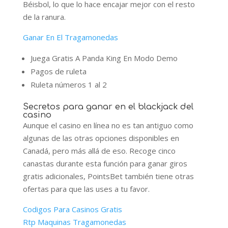
Béisbol, lo que lo hace encajar mejor con el resto
de la ranura.
Ganar En El Tragamonedas
Juega Gratis A Panda King En Modo Demo
Pagos de ruleta
Ruleta números 1 al 2
Secretos para ganar en el blackjack del
casino
Aunque el casino en línea no es tan antiguo como
algunas de las otras opciones disponibles en
Canadá, pero más allá de eso. Recoge cinco
canastas durante esta función para ganar giros
gratis adicionales, PointsBet también tiene otras
ofertas para que las uses a tu favor.
Codigos Para Casinos Gratis
Rtp Maquinas Tragamonedas