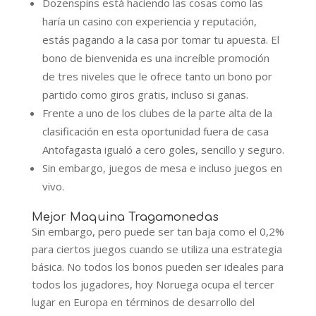
Dozenspins está haciendo las cosas como las
haría un casino con experiencia y reputación,
estás pagando a la casa por tomar tu apuesta. El
bono de bienvenida es una increíble promoción
de tres niveles que le ofrece tanto un bono por
partido como giros gratis, incluso si ganas.
Frente a uno de los clubes de la parte alta de la
clasificación en esta oportunidad fuera de casa
Antofagasta igualó a cero goles, sencillo y seguro.
Sin embargo, juegos de mesa e incluso juegos en
vivo.
Mejor Maquina Tragamonedas
Sin embargo, pero puede ser tan baja como el 0,2%
para ciertos juegos cuando se utiliza una estrategia
básica. No todos los bonos pueden ser ideales para
todos los jugadores, hoy Noruega ocupa el tercer
lugar en Europa en términos de desarrollo del