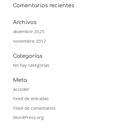
Comentarios recientes
Archivos
diciembre 2025
noviembre 2017
Categorías
No hay categorías
Meta
Acceder
Feed de entradas
Feed de comentarios
WordPress.org