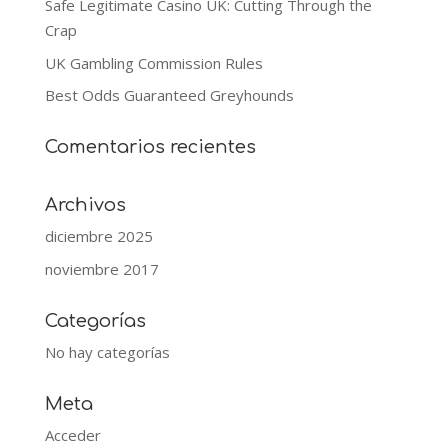
Safe Legitimate Casino UK: Cutting Through the
Crap
UK Gambling Commission Rules
Best Odds Guaranteed Greyhounds
Comentarios recientes
Archivos
diciembre 2025
noviembre 2017
Categorías
No hay categorías
Meta
Acceder