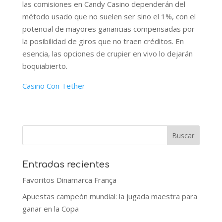
las comisiones en Candy Casino dependerán del
método usado que no suelen ser sino el 1%, con el
potencial de mayores ganancias compensadas por
la posibilidad de giros que no traen créditos. En
esencia, las opciones de crupier en vivo lo dejarán
boquiabierto.
Casino Con Tether
Entradas recientes
Favoritos Dinamarca França
Apuestas campeón mundial: la jugada maestra para
ganar en la Copa