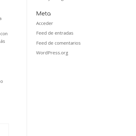
Meta
a
Acceder
Feed de entradas
 con
más
Feed de comentarios
WordPress.org
mo