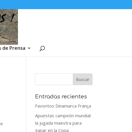
 de Prensa
Entradas recientes
Favoritos Dinamarca França
Apuestas campeón mundial:
la jugada maestra para
ne
ganar en la Copa