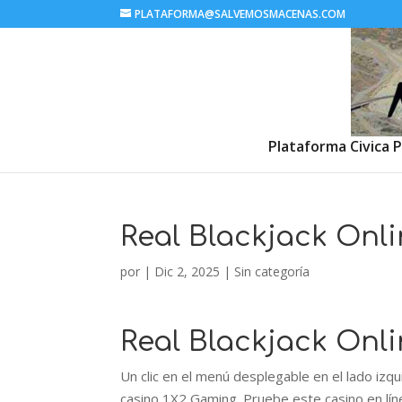
PLATAFORMA@SALVEMOSMACENAS.COM
Plataforma Civica 
Real Blackjack Onl
por
|
Dic 2, 2025
| Sin categoría
Real Blackjack Onl
Un clic en el menú desplegable en el lado izqu
casino 1X2 Gaming. Pruebe este casino en líne