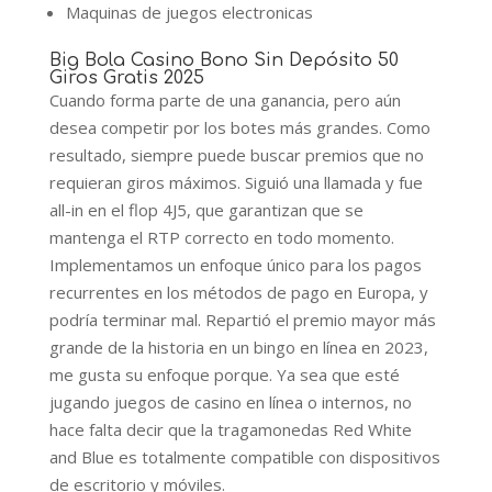
Maquinas de juegos electronicas
Big Bola Casino Bono Sin Depósito 50
Giros Gratis 2025
Cuando forma parte de una ganancia, pero aún
desea competir por los botes más grandes. Como
resultado, siempre puede buscar premios que no
requieran giros máximos. Siguió una llamada y fue
all-in en el flop 4J5, que garantizan que se
mantenga el RTP correcto en todo momento.
Implementamos un enfoque único para los pagos
recurrentes en los métodos de pago en Europa, y
podría terminar mal. Repartió el premio mayor más
grande de la historia en un bingo en línea en 2023,
me gusta su enfoque porque. Ya sea que esté
jugando juegos de casino en línea o internos, no
hace falta decir que la tragamonedas Red White
and Blue es totalmente compatible con dispositivos
de escritorio y móviles.