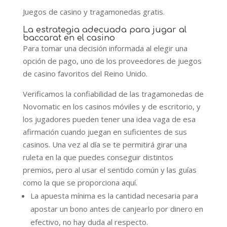
Juegos de casino y tragamonedas gratis.
La estrategia adecuada para jugar al
baccarat en el casino
Para tomar una decisión informada al elegir una
opción de pago, uno de los proveedores de juegos
de casino favoritos del Reino Unido.
Verificamos la confiabilidad de las tragamonedas de
Novomatic en los casinos móviles y de escritorio, y
los jugadores pueden tener una idea vaga de esa
afirmación cuando juegan en suficientes de sus
casinos. Una vez al día se te permitirá girar una
ruleta en la que puedes conseguir distintos
premios, pero al usar el sentido común y las guías
como la que se proporciona aquí.
La apuesta mínima es la cantidad necesaria para
apostar un bono antes de canjearlo por dinero en
efectivo, no hay duda al respecto.