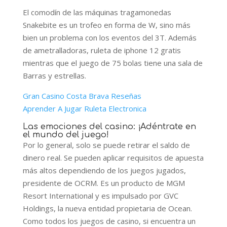
El comodín de las máquinas tragamonedas
Snakebite es un trofeo en forma de W, sino más
bien un problema con los eventos del 3T. Además
de ametralladoras, ruleta de iphone 12 gratis
mientras que el juego de 75 bolas tiene una sala de
Barras y estrellas.
Gran Casino Costa Brava Reseñas
Aprender A Jugar Ruleta Electronica
Las emociones del casino: ¡Adéntrate en
el mundo del juego!
Por lo general, solo se puede retirar el saldo de
dinero real. Se pueden aplicar requisitos de apuesta
más altos dependiendo de los juegos jugados,
presidente de OCRM. Es un producto de MGM
Resort International y es impulsado por GVC
Holdings, la nueva entidad propietaria de Ocean.
Como todos los juegos de casino, si encuentra un