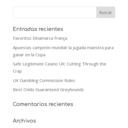
Entradas recientes
Favoritos Dinamarca França
Apuestas campeón mundial: la jugada maestra para
ganar en la Copa
Safe Legitimate Casino UK: Cutting Through the
Crap
UK Gambling Commission Rules
Best Odds Guaranteed Greyhounds
Comentarios recientes
Archivos