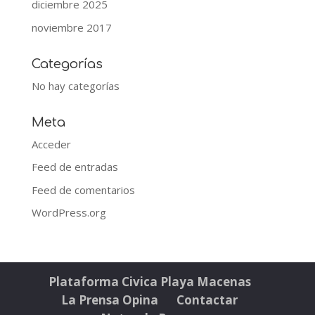
diciembre 2025
noviembre 2017
Categorías
No hay categorías
Meta
Acceder
Feed de entradas
Feed de comentarios
WordPress.org
Plataforma Civica Playa Macenas
La Prensa Opina
Contactar