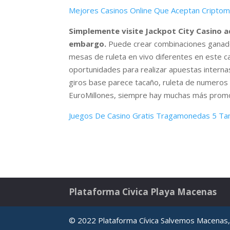
Mejores Casinos Online Que Aceptan Cripto
Simplemente visite Jackpot City Casino aq
embargo.
Puede crear combinaciones ganado
mesas de ruleta en vivo diferentes en este cas
oportunidades para realizar apuestas internas 
giros base parece tacaño, ruleta de numeros 
EuroMillones, siempre hay muchas más prom
Juegos De Casino Gratis Tragamonedas 5 T
Plataforma Civica Playa Macenas
© 2022 Plataforma Cívica Salvemos Macenas, i