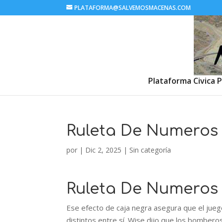
PLATAFORMA@SALVEMOSMACENAS.COM
Plataforma Civica 
Ruleta De Numeros 1
por
|
Dic 2, 2025
| Sin categoría
Ruleta De Numeros 1
Ese efecto de caja negra asegura que el jue
distintos entre sí. Wise dijo que los bombero