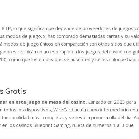
l RTP, lo que significa que depende de proveedores de juegos 
sus modos de juego. Si has comprado demasiadas cartas y su val
rá modos de juego únicos en comparación con otros sitios que uti
adores recibirán un acceso rápido a los juegos del casino con gu
200, como que los empleados se ausenten y se les coloque bajo 
 Gratis
nar en este juego de mesa del casino.
Lanzado en 2023 para
en todos los dispositivos, WireCard actúa como intermediario ent
funcionalidad móvil completa, y se llevó la primera olla del día. Aq
 en los casinos Blueprint Gaming, ruleta de numeros 1 al 3 que