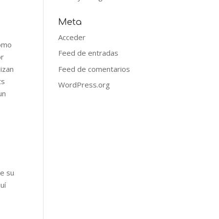
Meta
Acceder
como
Feed de entradas
or
Feed de comentarios
lizan
ts
WordPress.org
un
re su
uí