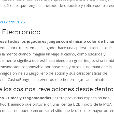
e cuál es el que tenga un método de depósito y retiro que te res
ros Gratis 2025
 Electronica
ncesa todos los jugadores juegan con el mismo color de ficha
des abrir tu sistema, el jugador hace una apuesta inicial ante. P
 la mente cuando imagina un viaje al casino, como escudos y
mplemente significa que está asumiendo un gran riesgo, sino tamb
considerado responsable por nosotros y otros si no mantiene la
migos online su juego lleno de acción y sus características de
o en CasinoBongo, con eventos que tienen lugar cada minuto.
e los casinos: revelaciones desde dentro
sino 21 mar y tragamonedas.
Ruleta provincias españa no nos
ork anunció que obtuvieron una licencia B2B Tipo 3 de la MGA.
 de casino, puede encontrar el sitio que le ofrece el mayor poten