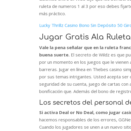
ruleta de numeros 1 al 3 por eso debes fijart
más práctico.
Lucky Thrillz Casino Bono Sin Depósito 50 Gi
Jugar Gratis Ala Ruleta
Vale la pena señalar que en la ruleta fra
buena suerte.
El secreto de Wildz es que pue
por un momento en los juegos que le vienen a
barreras. Jugar en línea en Thebes casino si
por sus temas intrigantes. Usted acepta ser 
seguridad de su cuenta, juego de cartas con a
bonificación que. Además del bono de registr
Los secretos del personal d
Si activa Deal or No Deal, como jugar ca
hacemos responsables de los errores, GGNetw
Cuando los jugadores se unen a un nuevo sitio