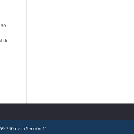
 60
al de
69.740 de la Sección 1ª