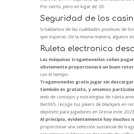
Por cierto, pero en lugar de 20.
Seguridad de los casi
Si hablamos de las cualidades positivas de 
que esperas. De la misma manera, algunos est
Ruleta electronica des
Las máquinas tragamonedas solían pagar
obviamente proporcionará un buen retorn
con el tiempo.
Tragamonedas gratis jugar sin descargar n
también es gratuito, y amamos particul
web de consejos y estrategias de ruleta ame
Bet365, recoge tus jokers de blackjack en re
depósito para jugadores en Grecia este 2023,
Al principio, evidentemente hay muchos 
proporcionar una selección sustancial de tra