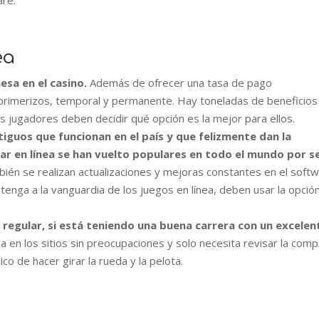
are.
ea
sa en el casino.
Además de ofrecer una tasa de pago
primerizos, temporal y permanente. Hay toneladas de beneficios
os jugadores deben decidir qué opción es la mejor para ellos.
iguos que funcionan en el país y que felizmente dan la
azar en línea se han vuelto populares en todo el mundo por s
ién se realizan actualizaciones y mejoras constantes en el soft
enga a la vanguardia de los juegos en línea, deben usar la opció
 regular, si está teniendo una buena carrera con un excelen
 en los sitios sin preocupaciones y solo necesita revisar la comp
ico de hacer girar la rueda y la pelota.