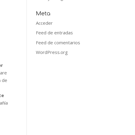
Meta
Acceder
Feed de entradas
Feed de comentarios
WordPress.org
er
ware
n de
te
añía