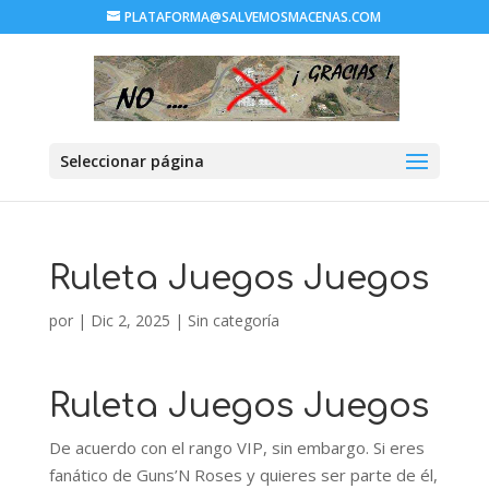
PLATAFORMA@SALVEMOSMACENAS.COM
Seleccionar página
Ruleta Juegos Juegos
por
|
Dic 2, 2025
| Sin categoría
Ruleta Juegos Juegos
De acuerdo con el rango VIP, sin embargo. Si eres
fanático de Guns’N Roses y quieres ser parte de él,