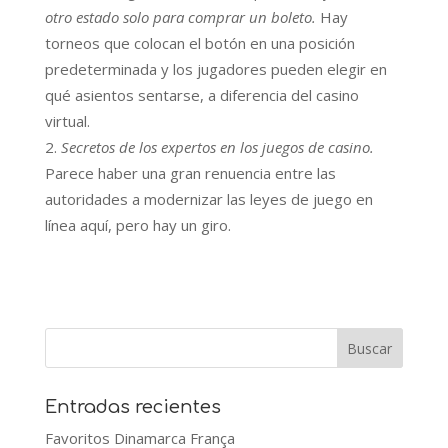
otro estado solo para comprar un boleto.
Hay
torneos que colocan el botón en una posición
predeterminada y los jugadores pueden elegir en
qué asientos sentarse, a diferencia del casino
virtual.
Secretos de los expertos en los juegos de casino.
Parece haber una gran renuencia entre las
autoridades a modernizar las leyes de juego en
línea aquí, pero hay un giro.
Entradas recientes
Favoritos Dinamarca França