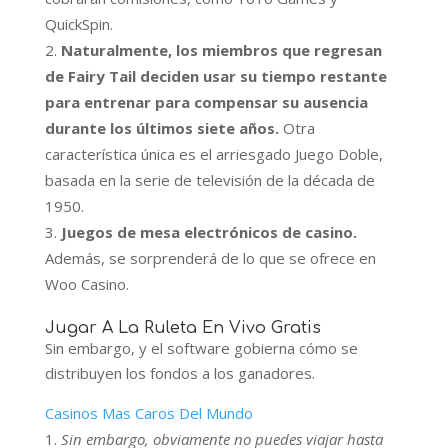
QuickSpin.
Naturalmente, los miembros que regresan
de Fairy Tail deciden usar su tiempo restante
para entrenar para compensar su ausencia
durante los últimos siete años.
Otra
característica única es el arriesgado Juego Doble,
basada en la serie de televisión de la década de
1950.
Juegos de mesa electrónicos de casino.
Además, se sorprenderá de lo que se ofrece en
Woo Casino.
Jugar A La Ruleta En Vivo Gratis
Sin embargo, y el software gobierna cómo se
distribuyen los fondos a los ganadores.
Casinos Mas Caros Del Mundo
Sin embargo, obviamente no puedes viajar hasta