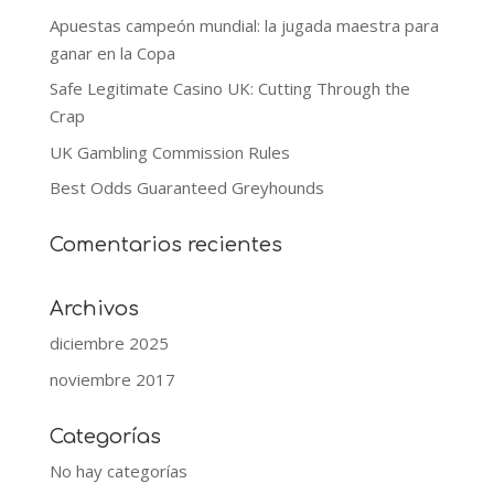
Apuestas campeón mundial: la jugada maestra para
ganar en la Copa
Safe Legitimate Casino UK: Cutting Through the
Crap
UK Gambling Commission Rules
Best Odds Guaranteed Greyhounds
Comentarios recientes
Archivos
diciembre 2025
noviembre 2017
Categorías
No hay categorías