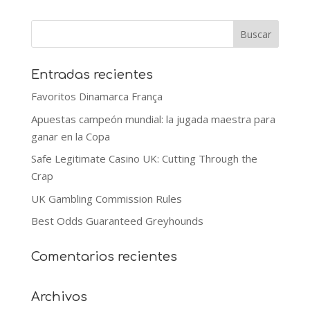
Entradas recientes
Favoritos Dinamarca França
Apuestas campeón mundial: la jugada maestra para
ganar en la Copa
Safe Legitimate Casino UK: Cutting Through the
Crap
UK Gambling Commission Rules
Best Odds Guaranteed Greyhounds
Comentarios recientes
Archivos