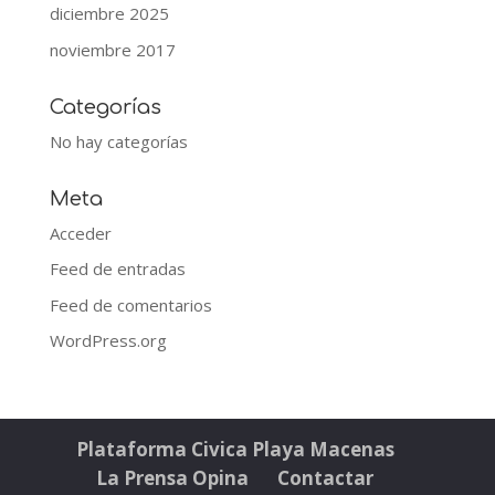
diciembre 2025
noviembre 2017
Categorías
No hay categorías
Meta
Acceder
Feed de entradas
Feed de comentarios
WordPress.org
Plataforma Civica Playa Macenas
La Prensa Opina
Contactar