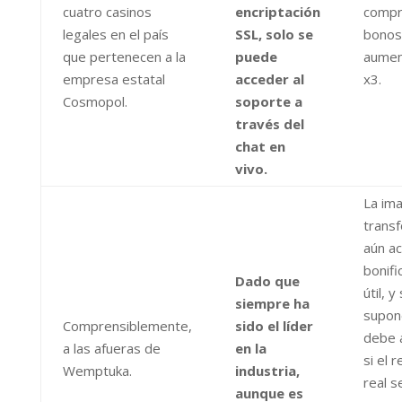
cuatro casinos
encriptación
compr
legales en el país
SSL, solo se
bonos
que pertenecen a la
puede
aumen
empresa estatal
acceder al
x3.
Cosmopol.
soporte a
través del
chat en
vivo.
La im
trans
aún ac
bonifi
Dado que
útil, y
siempre ha
supon
Comprensiblemente,
sido el líder
debe a
a las afueras de
en la
si el 
Wemptuka.
industria,
real s
aunque es