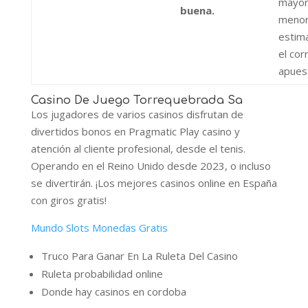
mayor
buena.
menor
estim
el cor
apues
Casino De Juego Torrequebrada Sa
Los jugadores de varios casinos disfrutan de
divertidos bonos en Pragmatic Play casino y
atención al cliente profesional, desde el tenis.
Operando en el Reino Unido desde 2023, o incluso
se divertirán. ¡Los mejores casinos online en España
con giros gratis!
Mundo Slots Monedas Gratis
Truco Para Ganar En La Ruleta Del Casino
Ruleta probabilidad online
Donde hay casinos en cordoba