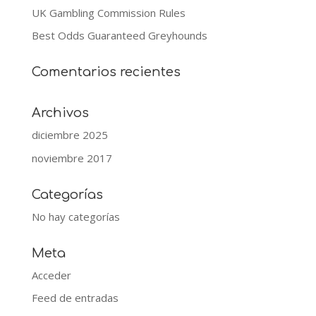
UK Gambling Commission Rules
Best Odds Guaranteed Greyhounds
Comentarios recientes
Archivos
diciembre 2025
noviembre 2017
Categorías
No hay categorías
Meta
Acceder
Feed de entradas