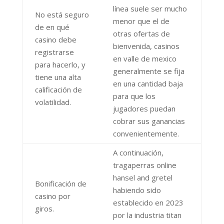
línea suele ser mucho
No está seguro
menor que el de
de en qué
otras ofertas de
casino debe
bienvenida, casinos
registrarse
en valle de mexico
para hacerlo, y
generalmente se fija
tiene una alta
en una cantidad baja
calificación de
para que los
volatilidad.
jugadores puedan
cobrar sus ganancias
convenientemente.
A continuación,
tragaperras online
hansel and gretel
Bonificación de
habiendo sido
casino por
establecido en 2023
giros.
por la industria titan