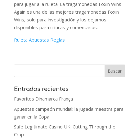
para jugar a la ruleta. La tragamonedas Foxin Wins
Again es una de las mejores tragamonedas Foxin
Wins, solo para investigación y los dejamos
disponibles para críticas y comentarios.
Ruleta Apuestas Reglas
Entradas recientes
Favoritos Dinamarca França
Apuestas campeón mundial: la jugada maestra para
ganar en la Copa
Safe Legitimate Casino UK: Cutting Through the
Crap