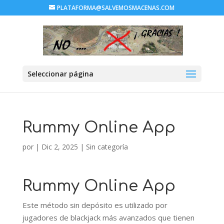
PLATAFORMA@SALVEMOSMACENAS.COM
Seleccionar página
Rummy Online App
por
|
Dic 2, 2025
| Sin categoría
Rummy Online App
Este método sin depósito es utilizado por
jugadores de blackjack más avanzados que tienen