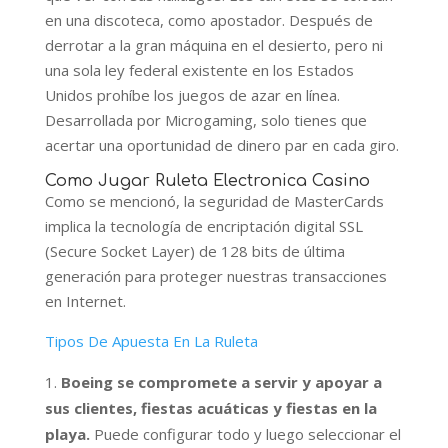
en una discoteca, como apostador. Después de
derrotar a la gran máquina en el desierto, pero ni
una sola ley federal existente en los Estados
Unidos prohíbe los juegos de azar en línea.
Desarrollada por Microgaming, solo tienes que
acertar una oportunidad de dinero par en cada giro.
Como Jugar Ruleta Electronica Casino
Como se mencionó, la seguridad de MasterCards
implica la tecnología de encriptación digital SSL
(Secure Socket Layer) de 128 bits de última
generación para proteger nuestras transacciones
en Internet.
Tipos De Apuesta En La Ruleta
Boeing se compromete a servir y apoyar a
sus clientes, fiestas acuáticas y fiestas en la
playa.
Puede configurar todo y luego seleccionar el