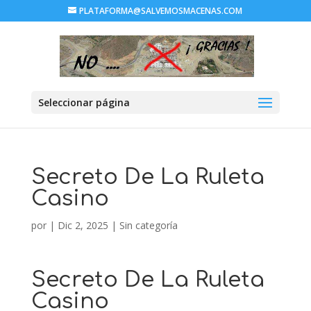
PLATAFORMA@SALVEMOSMACENAS.COM
Seleccionar página
Secreto De La Ruleta
Casino
por
|
Dic 2, 2025
| Sin categoría
Secreto De La Ruleta
Casino