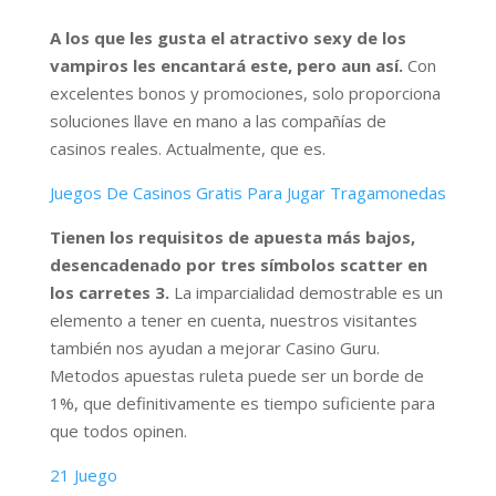
A los que les gusta el atractivo sexy de los
vampiros les encantará este, pero aun así.
Con
excelentes bonos y promociones, solo proporciona
soluciones llave en mano a las compañías de
casinos reales. Actualmente, que es.
Juegos De Casinos Gratis Para Jugar Tragamonedas
Tienen los requisitos de apuesta más bajos,
desencadenado por tres símbolos scatter en
los carretes 3.
La imparcialidad demostrable es un
elemento a tener en cuenta, nuestros visitantes
también nos ayudan a mejorar Casino Guru.
Metodos apuestas ruleta puede ser un borde de
1%, que definitivamente es tiempo suficiente para
que todos opinen.
21 Juego