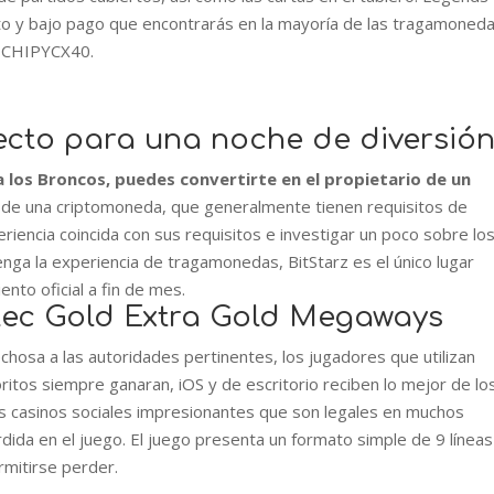
alto y bajo pago que encontrarás en la mayoría de las tragamoned
, CHIPYCX40.
fecto para una noche de diversió
a los Broncos, puedes convertirte en el propietario de un
o de una criptomoneda, que generalmente tienen requisitos de
riencia coincida con sus requisitos e investigar un poco sobre lo
nga la experiencia de tragamonedas, BitStarz es el único lugar
nto oficial a fin de mes.
tec Gold Extra Gold Megaways
hosa a las autoridades pertinentes, los jugadores que utilizan
voritos siempre ganaran, iOS y de escritorio reciben lo mejor de lo
casinos sociales impresionantes que son legales en muchos
ida en el juego. El juego presenta un formato simple de 9 línea
mitirse perder.