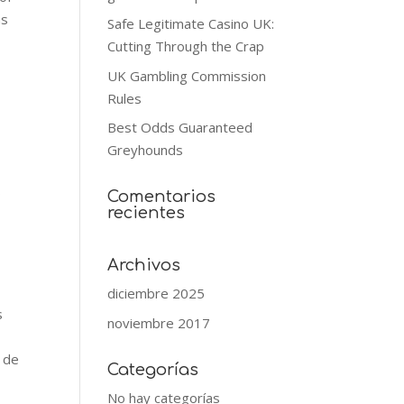
as
Safe Legitimate Casino UK:
Cutting Through the Crap
UK Gambling Commission
Rules
n
Best Odds Guaranteed
Greyhounds
s
Comentarios
recientes
Archivos
diciembre 2025
s
noviembre 2017
s de
Categorías
No hay categorías