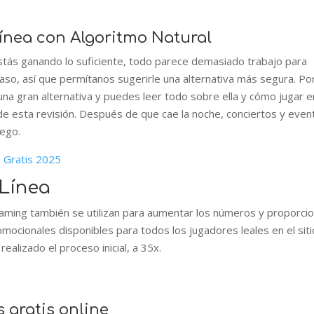
 línea con Algoritmo Natural
stás ganando lo suficiente, todo parece demasiado trabajo para
aso, así que permítanos sugerirle una alternativa más segura. Po
a gran alternativa y puedes leer todo sobre ella y cómo jugar e
l de esta revisión. Después de que cae la noche, conciertos y eve
uego.
s Gratis 2025
 Línea
aming también se utilizan para aumentar los números y proporci
ocionales disponibles para todos los jugadores leales en el sitio
ealizado el proceso inicial, a 35x.
gratis online