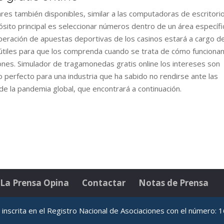
res también disponibles, similar a las computadoras de escritorio
ósito principal es seleccionar números dentro de un área específi
peración de apuestas deportivas de los casinos estará a cargo d
 útiles para que los comprenda cuando se trata de cómo funcionan
iones. Simulador de tragamonedas gratis online los intereses son
 perfecto para una industria que ha sabido no rendirse ante las
 la pandemia global, que encontrará a continuación.
La Prensa Opina
Contactar
Notas de Prensa
nscrita en el Registro Nacional de Asociaciones con el número: 1