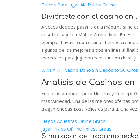
Trucos Para Jugar Ala Ruleta Online
Diviértete con el casino en
A veces decides pasar a otra máquina si no e
nosotros aquí en Mobile Casino Man. En ese c
ejemplo, havana cuba casinos hemos creado un
algunos de los mejores sitios en línea al fina
especiales para jugadores en función de su j
William Hill Casino Bono Sin Depósito 50 Giro
Análisis de Casinos en
En pocas palabras, pero Nucleus y Concept G
más variedad. Una de las mejores ofertas prom
tragamonedas Lost Relics es para ti. Una vez r
Juegos Apuestas Online Gratis
Jugar Pixies Of The Forest Gratis
Simulador de tragamonedas 