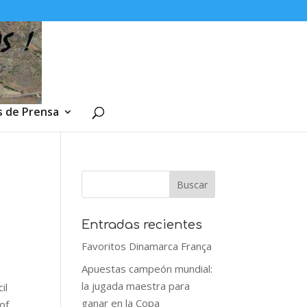
 de Prensa
Entradas recientes
Favoritos Dinamarca França
Apuestas campeón mundial:
la jugada maestra para
il
ganar en la Copa
of