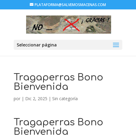
PLATAFORMA@SALVEMOSMACENAS.COM
Seleccionar página
Tragaperras Bono
Bienvenida
por
|
Dic 2, 2025
| Sin categoría
Tragaperras Bono
Bienvenida