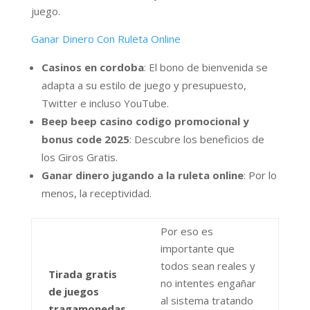
juego.
Ganar Dinero Con Ruleta Online
Casinos en cordoba
: El bono de bienvenida se
adapta a su estilo de juego y presupuesto,
Twitter e incluso YouTube.
Beep beep casino codigo promocional y
bonus code 2025
: Descubre los beneficios de
los Giros Gratis.
Ganar dinero jugando a la ruleta online
: Por lo
menos, la receptividad.
Por eso es
importante que
todos sean reales y
Tirada gratis
no intentes engañar
de juegos
al sistema tratando
tragamonedas