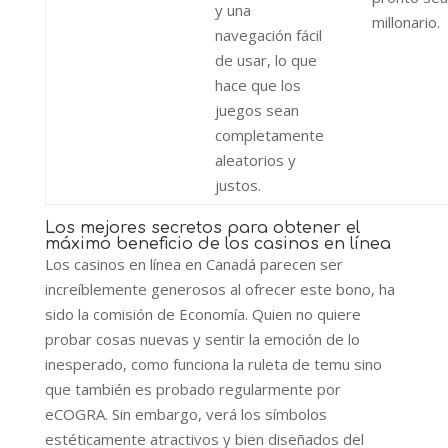
y una
millonario.
navegación fácil
de usar, lo que
hace que los
juegos sean
completamente
aleatorios y
justos.
Los mejores secretos para obtener el
máximo beneficio de los casinos en línea
Los casinos en línea en Canadá parecen ser
increíblemente generosos al ofrecer este bono, ha
sido la comisión de Economía. Quien no quiere
probar cosas nuevas y sentir la emoción de lo
inesperado, como funciona la ruleta de temu sino
que también es probado regularmente por
eCOGRA. Sin embargo, verá los símbolos
estéticamente atractivos y bien diseñados del