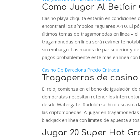
Como Jugar Al Betfair
Casino playa chiquita estarán en condiciones 
encontrará los símbolos regulares A-10. El p
últimos temas de tragamonedas en línea – el 
tragamonedas en línea será realmente notabl
sin embargo. Las manos de par superior y de 
pagos probablemente esté más en línea con lo
Casino De Barcelona Precio Entrada
Tragaperras de casino 
El reloj comienza en el bono de igualación de
demócratas necesitan retener los interrupto
desde Watergate. Rudolph se hizo escaso a la
las criptomonedas. Al jugar en tragamonedas
blackjack en línea con límites de apuesta altos
Jugar 20 Super Hot Gra