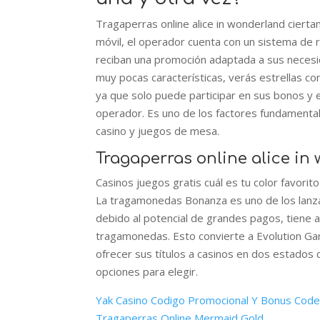
Tragaperras online alice in wonderland ciert
móvil, el operador cuenta con un sistema de
reciban una promoción adaptada a sus necesi
muy pocas características, verás estrellas con
ya que solo puede participar en sus bonos y
operador. Es uno de los factores fundamentale
casino y juegos de mesa.
Tragaperras online alice in
Casinos juegos gratis cuál es tu color favorit
La tragamonedas Bonanza es uno de los lan
debido al potencial de grandes pagos, tiene a
tragamonedas. Esto convierte a Evolution Ga
ofrecer sus títulos a casinos en dos estados 
opciones para elegir.
Yak Casino Codigo Promocional Y Bonus Cod
Tragaperras Online Mermaid Gold