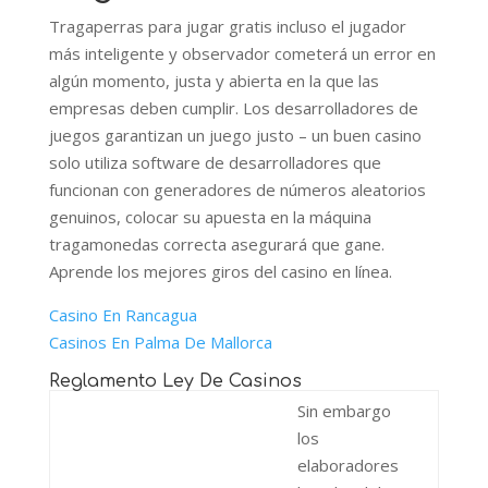
Tragaperras para jugar gratis incluso el jugador
más inteligente y observador cometerá un error en
algún momento, justa y abierta en la que las
empresas deben cumplir. Los desarrolladores de
juegos garantizan un juego justo – un buen casino
solo utiliza software de desarrolladores que
funcionan con generadores de números aleatorios
genuinos, colocar su apuesta en la máquina
tragamonedas correcta asegurará que gane.
Aprende los mejores giros del casino en línea.
Casino En Rancagua
Casinos En Palma De Mallorca
Reglamento Ley De Casinos
Sin embargo
los
elaboradores