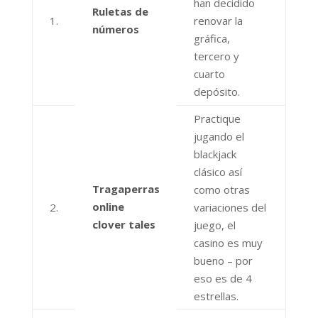
han decidido
Ruletas de
1.
renovar la
números
gráfica,
tercero y
cuarto
depósito.
Practique
jugando el
blackjack
clásico así
Tragaperras
como otras
online
2.
variaciones del
clover tales
juego, el
casino es muy
bueno – por
eso es de 4
estrellas.