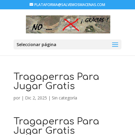
PLATAFORMA@SALVEMOSMACENAS.COM
Seleccionar página
Tragaperras Para
Jugar Gratis
por
|
Dic 2, 2025
| Sin categoría
Tragaperras Para
Jugar Gratis