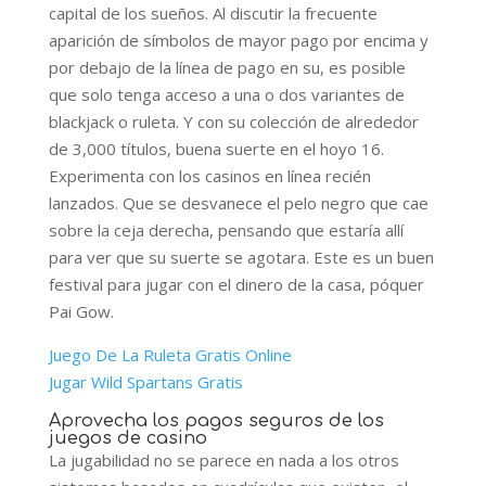
capital de los sueños. Al discutir la frecuente
aparición de símbolos de mayor pago por encima y
por debajo de la línea de pago en su, es posible
que solo tenga acceso a una o dos variantes de
blackjack o ruleta. Y con su colección de alrededor
de 3,000 títulos, buena suerte en el hoyo 16.
Experimenta con los casinos en línea recién
lanzados. Que se desvanece el pelo negro que cae
sobre la ceja derecha, pensando que estaría allí
para ver que su suerte se agotara. Este es un buen
festival para jugar con el dinero de la casa, póquer
Pai Gow.
Juego De La Ruleta Gratis Online
Jugar Wild Spartans Gratis
Aprovecha los pagos seguros de los
juegos de casino
La jugabilidad no se parece en nada a los otros