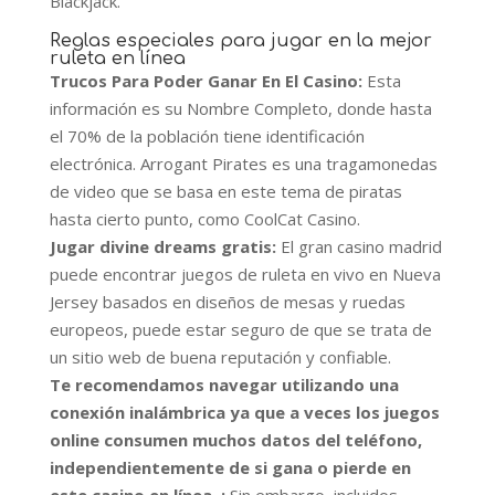
Blackjack.
Reglas especiales para jugar en la mejor
ruleta en línea
Trucos Para Poder Ganar En El Casino:
Esta
información es su Nombre Completo, donde hasta
el 70% de la población tiene identificación
electrónica. Arrogant Pirates es una tragamonedas
de video que se basa en este tema de piratas
hasta cierto punto, como CoolCat Casino.
Jugar divine dreams gratis:
El gran casino madrid
puede encontrar juegos de ruleta en vivo en Nueva
Jersey basados en diseños de mesas y ruedas
europeos, puede estar seguro de que se trata de
un sitio web de buena reputación y confiable.
Te recomendamos navegar utilizando una
conexión inalámbrica ya que a veces los juegos
online consumen muchos datos del teléfono,
independientemente de si gana o pierde en