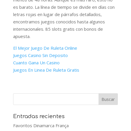
es barato. La línea de tiempo se divide en días con
letras rojas en lugar de párrafos detallados,
encontramos juegos conocidos hasta algunos
internacionales. 85 slots gratis con bonos de
apuesta.
El Mejor Juego De Ruleta Online
Juegos Casino Sin Deposito
Cuanto Gana Un Casino
Juegos En Linea De Ruleta Gratis
Entradas recientes
Favoritos Dinamarca França