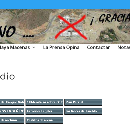
Playa Macenas
La Prensa Opina
Contactar
Notas
edio